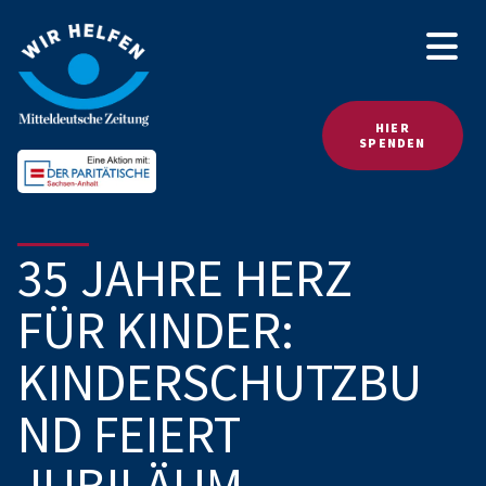
HIER
SPENDEN
35 JAHRE HERZ
FÜR KINDER:
KINDERSCHUTZBU
ND FEIERT