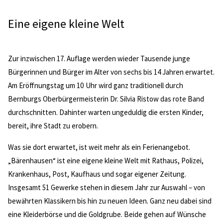
Eine eigene kleine Welt
Zur inzwischen 17. Auflage werden wieder Tausende junge
Bürgerinnen und Bürger im Alter von sechs bis 14 Jahren erwartet.
Am Eröffnungstag um 10 Uhr wird ganz traditionell durch
Bernburgs Oberbürgermeisterin Dr. Silvia Ristow das rote Band
durchschnitten. Dahinter warten ungeduldig die ersten Kinder,
bereit, ihre Stadt zu erobern.
Was sie dort erwartet, ist weit mehr als ein Ferienangebot.
„Bärenhausen“ ist eine eigene kleine Welt mit Rathaus, Polizei,
Krankenhaus, Post, Kaufhaus und sogar eigener Zeitung.
Insgesamt 51 Gewerke stehen in diesem Jahr zur Auswahl – von
bewährten Klassikern bis hin zu neuen Ideen. Ganz neu dabei sind
eine Kleiderbörse und die Goldgrube. Beide gehen auf Wünsche